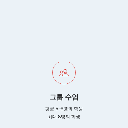
주당 2일
시간표 선택*
그룹 수업
평균 5~6명의 학생
최대 8명의 학생