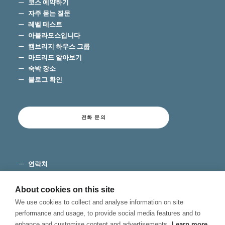
코스 예약하기
자주 묻는 질문
레벨 테스트
아블라모스입니다
캠브리지 하우스 그룹
마드리드 알아보기
숙박 장소
블로그 확인
전화 문의
연락처
이용 약관
개인 정보 보호
About cookies on this site
쿠키
We use cookies to collect and analyse information on site
불만 채널
performance and usage, to provide social media features and to
enhance and customise content and advertisements.
Learn more