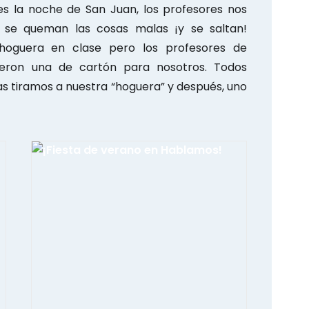
es la noche de San Juan, los profesores nos
se queman las cosas malas ¡y se saltan!
oguera en clase pero los profesores de
eron una de cartón para nosotros. Todos
as tiramos a nuestra “hoguera” y después, uno