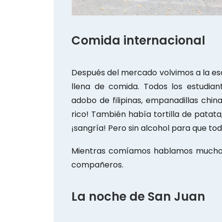
Comida internacional
Después del mercado volvimos a la e
llena de comida. Todos los estudiant
adobo de filipinas, empanadillas chi
rico! También había tortilla de pata
¡sangría! Pero sin alcohol para que t
Mientras comíamos hablamos mucho 
compañeros.
La noche de San Juan