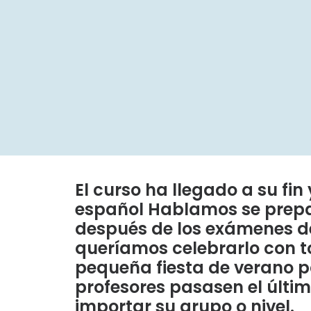
El curso ha llegado a su fin
español Hablamos se prep
después de los exámenes de
queríamos celebrarlo con t
pequeña fiesta de verano p
profesores pasasen el últim
importar su grupo o nivel.