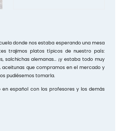
scuela donde nos estaba esperando una mesa
es trajimos platos típicos de nuestro país:
nas, salchichas alemanas… ¡y estaba todo muy
ta, aceitunas que compramos en el mercado y
odos pudiésemos tomarla.
en español con los profesores y los demás