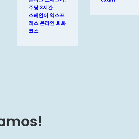
주당 3시간
스페인어 익스프
레스 온라인 회화
코스
lamos!