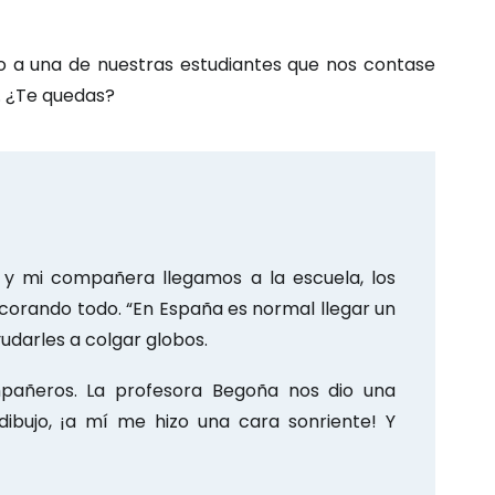
 a una de nuestras estudiantes que nos contase
. ¿Te quedas?
o y mi compañera llegamos a la escuela, los
orando todo. “En España es normal llegar un
darles a colgar globos.
pañeros. La profesora Begoña nos dio una
ibujo, ¡a mí me hizo una cara sonriente! Y