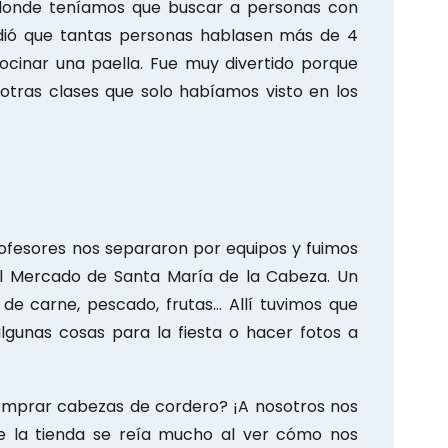
 donde teníamos que buscar a personas con
ndió que tantas personas hablasen más de 4
cinar una paella. Fue muy divertido porque
tras clases que solo habíamos visto en los
ofesores nos separaron por equipos y fuimos
el Mercado de Santa María de la Cabeza. Un
 de carne, pescado, frutas… Allí tuvimos que
gunas cosas para la fiesta o hacer fotos a
omprar cabezas de cordero? ¡A nosotros nos
de la tienda se reía mucho al ver cómo nos