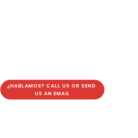
¿HABLAMOS? CALL US OR SEND 
US AN EMAIL