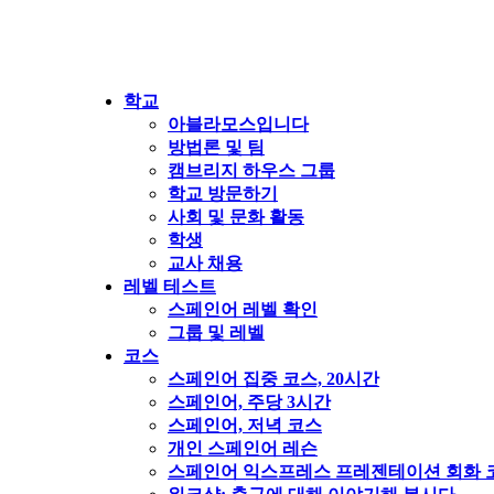
학교
아블라모스입니다
방법론 및 팀
캠브리지 하우스 그룹
학교 방문하기
사회 및 문화 활동
학생
교사 채용
레벨 테스트
스페인어 레벨 확인
그룹 및 레벨
코스
스페인어 집중 코스, 20시간
스페인어, 주당 3시간
스페인어, 저녁 코스
개인 스페인어 레슨
스페인어 익스프레스 프레젠테이션 회화 