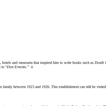
ts, hotels and museums that inspired him to write books such as
Death i
 to “
Don Ernesto.”
☺
is family between 1923 and 1926. This establishment can still be visi