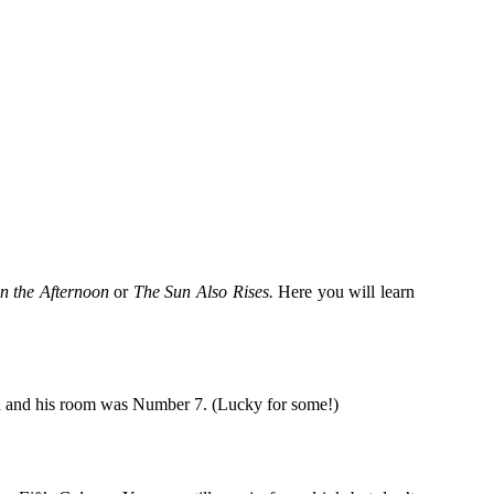
n the Afternoon
or
The Sun Also Rises.
Here you will learn
ted and his room was Number 7. (Lucky for some!)