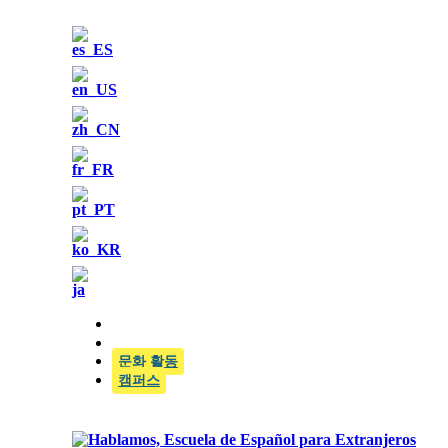
SIELE 공식 시험 센터
문화 활동
캠퍼스