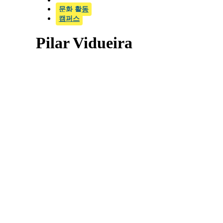
문화 활동
캠퍼스
Pilar Vidueira