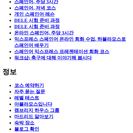
스페인어, 주당 3시간
스페인어, 저녁 코스
개인 스페인어 레슨
DELE 시험 준비 과정
DELE 시험 준비 과정
온라인 스페인어, 주당 3시간
익스프레스 스페인어 온라인 회화 수업. 하블라모스로
스페인어 배우기
스페인어 익스프레스 프레젠테이션 회화 코스
워크샵: 축구에 대해 이야기해 봅시다
정보
코스 예약하기
자주 묻는 질문
레벨 테스트
아블라모스입니다
캠브리지 하우스 그룹
마드리드 알아보기
숙박 장소
블로그 확인