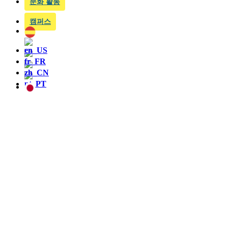
문화 활동
캠퍼스