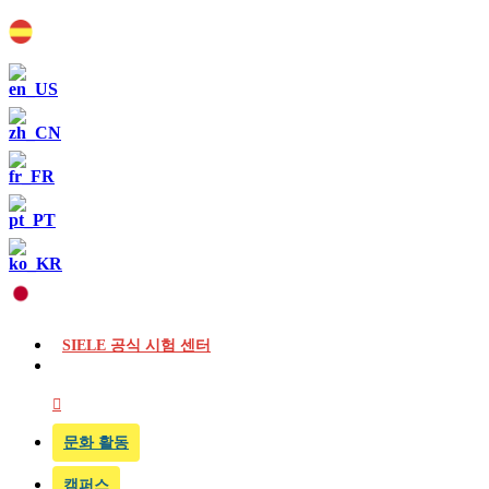
SIELE 공식 시험 센터
문화 활동
캠퍼스