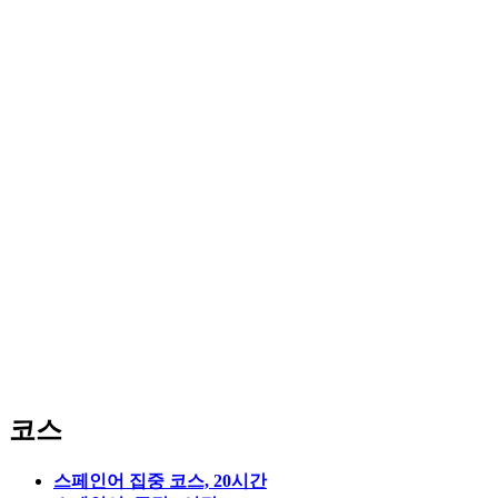
코스
스페인어 집중 코스, 20시간