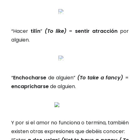
“Hacer
tilín
”
(To like)
=
sentir atracción
por
alguien.
“
Enchocharse
de alguien”
(To take a fancy)
=
encapricharse
de alguien.
Y por si el amor no funciona o termina, también
existen otras expresiones que debéis conocer: