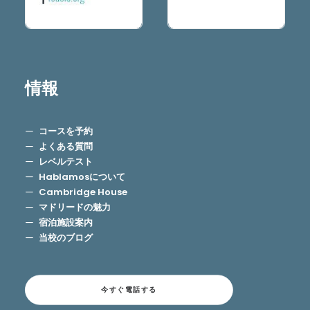
情報
コースを予約
よくある質問
レベルテスト
Hablamosについて
Cambridge House
マドリードの魅力
宿泊施設案内
当校のブログ
今すぐ電話する