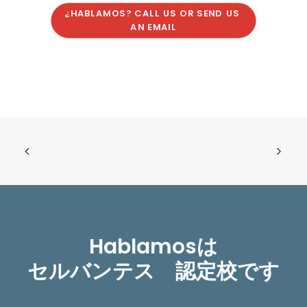
¿HABLAMOS? CALL US OR SEND US 
AN EMAIL
Hablamosは
セルバンテス 認定校です