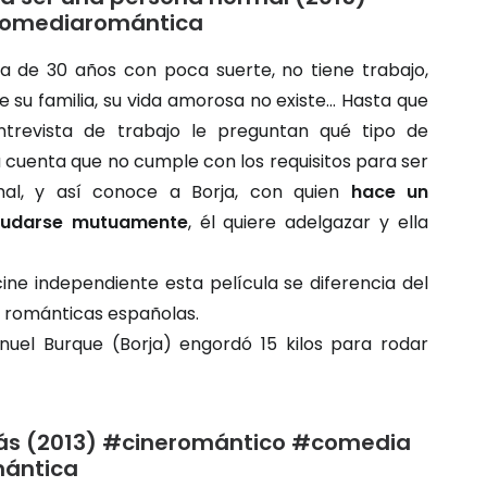
omediaromántica
a de 30 años con poca suerte, no tiene trabajo,
e su familia, su vida amorosa no existe… Hasta que
trevista de trabajo le preguntan qué tipo de
 cuenta que no cumple con los requisitos para ser
mal, y así conoce a Borja, con quien
hace un
yudarse mutuamente
, él quiere adelgazar y ella
ine independiente esta película se diferencia del
 románticas españolas.
uel Burque (Borja) engordó 15 kilos para rodar
ás (2013) #cineromántico #comedia
ántica