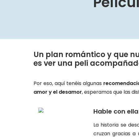
Pelícu
Un plan romántico y que nun
es ver una peli acompañad
Por eso, aquí tenéis algunas
recomendacio
amor y el desamor
, esperamos que las di
Hable con el
La historia se de
cruzan gracias a