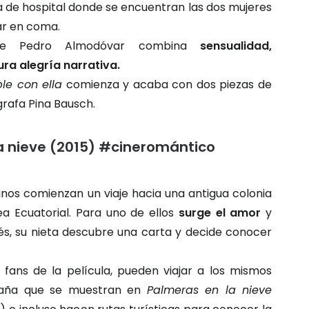
a de hospital donde se encuentran las dos mujeres
ar en coma.
 de Pedro Almodóvar combina
sensualidad,
ura alegría narrativa.
le con ella
comienza y acaba con dos piezas de
rafa Pina Bausch.
a nieve (2015) #cineromántico
nos comienzan un viaje hacia una antigua colonia
a Ecuatorial. Para uno de ellos
surge el amor
y
és, su nieta descubre una carta y decide conocer
 fans de la película, pueden viajar a los mismos
taña que se muestran en
Palmeras en la nieve