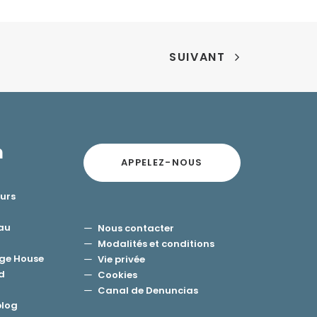
SUIVANT
n
APPELEZ-NOUS
ours
eau
Nous contacter
Modalités et conditions
ge House
Vie privée
d
Cookies
Canal de Denuncias
blog