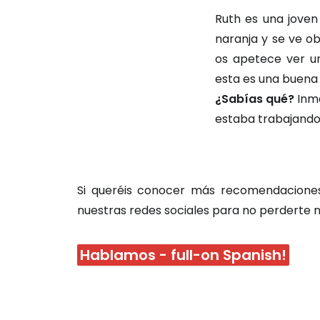
Ruth es una joven
naranja y se ve ob
os apetece ver un
esta es una buena
¿Sabías qué?
Inma
estaba trabajando 
Si queréis conocer más recomendaciones 
nuestras redes sociales para no perderte n
Hablamos - full-on Spanish!