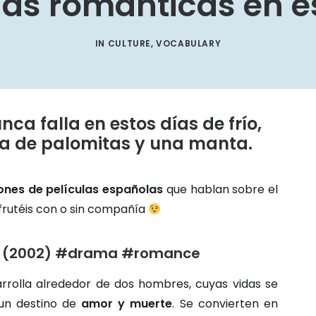
las románticas en 
IN
CULTURE
,
VOCABULARY
ca falla en estos días de frío,
a de palomitas y una manta.
nes de películas españolas
que hablan sobre el
sfrutéis con o sin compañía
la (2002) #drama #romance
sarrolla alrededor de dos hombres, cuyas vidas se
 un destino de
amor y muerte
. Se convierten en