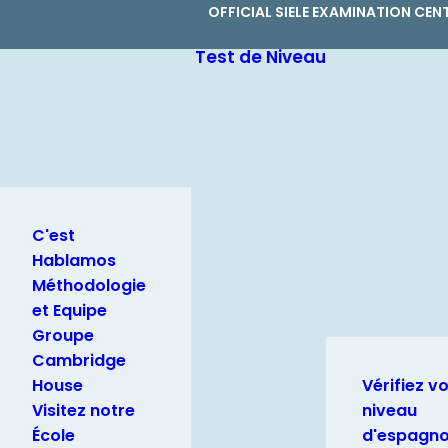
OFFICIAL SIELE EXAMINATION CEN
Test de Niveau
C'est
Hablamos
Méthodologie
et Equipe
Groupe
Cambridge
House
Vérifiez v
Visitez notre
niveau
École
d'espagno