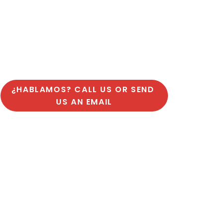
¿HABLAMOS? CALL US OR SEND 
US AN EMAIL