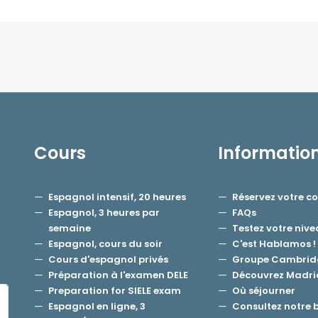
Cours
Informatio
Espagnol intensif, 20 heures
Réservez votre c
Espagnol, 3 heures par
FAQs
semaine
Testez votre niv
Espagnol, cours du soir
C'est Hablamos !
Cours d'espagnol privés
Groupe Cambrid
Préparation à l'examen DELE
Découvrez Madri
Preparation for SIELE exam
Où séjourner
Espagnol en ligne, 3
Consultez notre 