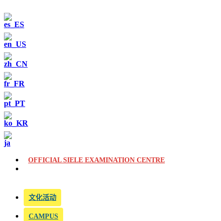
OFFICIAL SIELE EXAMINATION CENTRE
文化活动
CAMPUS