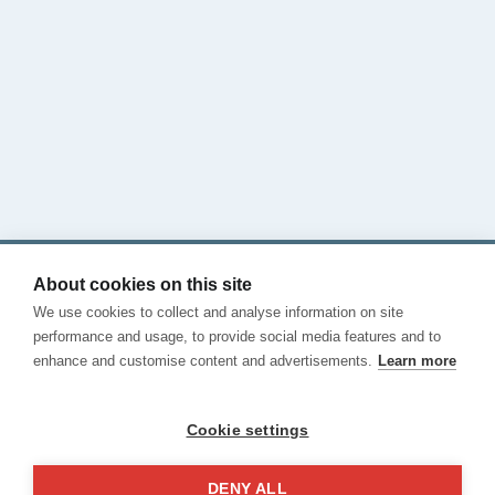
Onde ficar
Veja o nosso blog
CHAMA-NOS
Contacto
Termos e Condições
Privacidade
About cookies on this site
Cookies
We use cookies to collect and analyse information on site
Canal de Denuncias
performance and usage, to provide social media features and to
enhance and customise content and advertisements.
Learn more
Cookie settings
DENY ALL