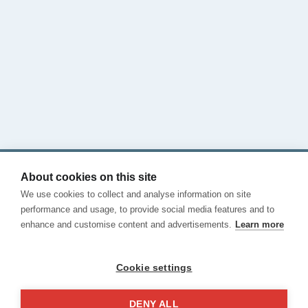
Onde ficar
Veja o nosso blog
CHAMA-NOS
Contacto
Termos e Condições
Privacidade
About cookies on this site
Cookies
We use cookies to collect and analyse information on site
Canal de Denuncias
performance and usage, to provide social media features and to
enhance and customise content and advertisements.
Learn more
Cookie settings
DENY ALL