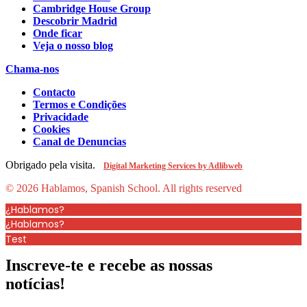
Cambridge House Group
Descobrir Madrid
Onde ficar
Veja o nosso blog
Chama-nos
Contacto
Termos e Condições
Privacidade
Cookies
Canal de Denuncias
Obrigado pela visita.
Digital Marketing Services by Adlibweb
© 2026 Hablamos, Spanish School.
All rights reserved
¿Hablamos?
¿Hablamos?
Test
Inscreve-te e recebe as nossas
notícias!