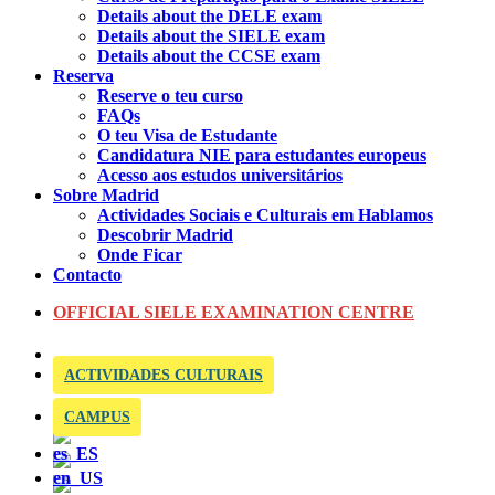
Details about the DELE exam
Details about the SIELE exam
Details about the CCSE exam
Reserva
Reserve o teu curso
FAQs
O teu Visa de Estudante
Candidatura NIE para estudantes europeus
Acesso aos estudos universitários
Sobre Madrid
Actividades Sociais e Culturais em Hablamos
Descobrir Madrid
Onde Ficar
Contacto
OFFICIAL SIELE EXAMINATION CENTRE
ACTIVIDADES CULTURAIS
CAMPUS