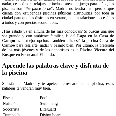
nadar, césped para relajarse e incluso áreas de juego para niños, las
piscinas son “
the place to be
“. Madrid no tendrá mar, pero sí que
cuenta con estupendas piscinas públicas distribuidas por toda la
ciudad para que las disfrutes en verano, con instalaciones accesibles
a todos y con precios económicos.
¿Has estado ya en alguna de las más conocidas? Si buscas una que
sea grande y con ambiente familiar, la del
Lago en la Casa de
Campo
es tu mejor opción. También allí, está la piscina
Casa de
Campo
para relajarte, nadar y pasarlo bien. Por último, la preferida
de los más jóvenes y de los deportistas es la
Piscina Vicente del
Bosque
en Fuencarral-El Pardo.
Aprende las palabras clave y disfruta de
la piscina
Si estás en Madrid y te apetece refrescarte en la piscina, estas
palabras te vendrán muy bien.
Piscina
Pool
Natación
Swimming
Socorrista
Lifeguard
Trampolín
Diving board