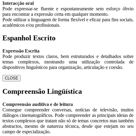
Interacção oral
Pode expressar-se fluente e espontaneamente sem esforço óbvio
para encontrar a expressão certa em qualquer momento.
Pode utilizar a linguagem de forma flexível e eficaz para fins sociais,
académicos e/ou profissionais.
Espanhol Escrito
Expressão Escrita
Pode produzir textos claros, bem estruturados e detalhados sobre
temas complexos, mostrando uma utilização controlada de
dispositivos linguísticos para organização, articulação e coesão.
CLOSE
Compreensão Lingüística
Compreensão auditiva e de leitura
Consegue compreender conversas, notícias de televisão, muitos
diálogos cinematográficos. Pode compreender as principais ideias de
textos complexos que tratam não só de temas concretos mas também
abstractos, mesmo de natureza técnica, desde que estejam no seu
campo de especialização.