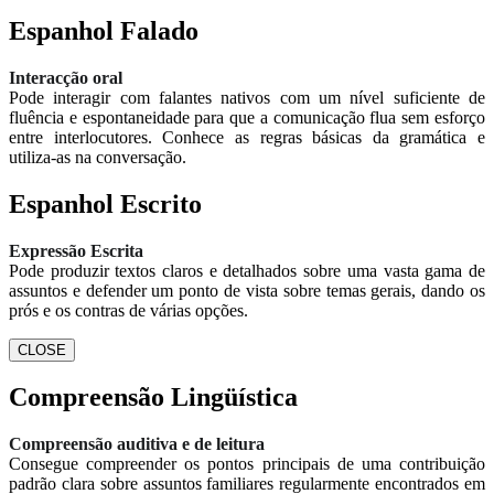
Espanhol Falado
Interacção oral
Pode interagir com falantes nativos com um nível suficiente de
fluência e espontaneidade para que a comunicação flua sem esforço
entre interlocutores. Conhece as regras básicas da gramática e
utiliza-as na conversação.
Espanhol Escrito
Expressão Escrita
Pode produzir textos claros e detalhados sobre uma vasta gama de
assuntos e defender um ponto de vista sobre temas gerais, dando os
prós e os contras de várias opções.
CLOSE
Compreensão Lingüística
Compreensão auditiva e de leitura
Consegue compreender os pontos principais de uma contribuição
padrão clara sobre assuntos familiares regularmente encontrados em