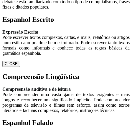
debate e está familiarizado com todo o tipo de coloquialismos, frases
fixas e ditados populares.
Espanhol Escrito
Expressão Escrita
Pode escrever textos complexos, cartas, e-mails, relatórios ou artigos
num estilo apropriado e bem estruturado. Pode escrever tanto textos
formais como informais e conhece todas as regras básicas da
gramática espanhola.
CLOSE
Compreensão Lingüística
Compreensão auditiva e de leitura
Pode compreender uma vasta gama de textos exigentes e mais
longos e reconhecer um significado implícito. Pode compreender
programas de televisão e filmes sem esforço, assim como textos
literários e factuais complexos, relatórios, instruções técnicas.
Espanhol Falado