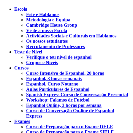
Escola
Este é Hablamos
Metodologia e Equipa
Cambridge House Group
Visite a nossa Escola
Actividades Sociais e Culturais em Hablamos
Os nossos estudantes
Recrutamento de Professores
Teste de Nível
Verifique o teu nível de espanhol
Grupos e Níveis
Cursos
Curso Intensivo de Espanhol, 20 horas
Espanhol, 3 horas semanais
Espanhol, Curso Noturno
Aulas Particulares de Espanhol
Spanish Express Curso de Conversação Presencial
Workshop: Falamos de Futebol
Espanhol Online, 3 horas por semana
Curso de Conversação On-line de Espanhol
Express
Exames
Curso de Preparação para o Exame DELE
Curso de Preparação para o Exame SIELE