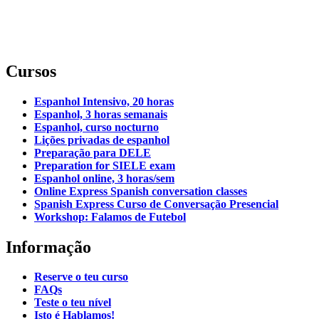
Cursos
Espanhol Intensivo, 20 horas
Espanhol, 3 horas semanais
Espanhol, curso nocturno
Lições privadas de espanhol
Preparação para DELE
Preparation for SIELE exam
Espanhol online, 3 horas/sem
Online Express Spanish conversation classes
Spanish Express Curso de Conversação Presencial
Workshop: Falamos de Futebol
Informação
Reserve o teu curso
FAQs
Teste o teu nível
Isto é Hablamos!