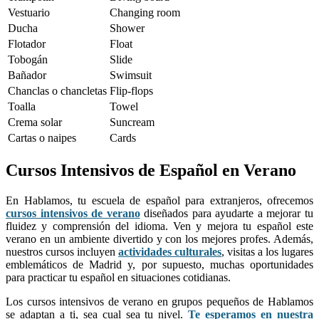
Vestuario
Changing room
Ducha
Shower
Flotador
Float
Tobogán
Slide
Bañador
Swimsuit
Chanclas o chancletas
Flip-flops
Toalla
Towel
Crema solar
Suncream
Cartas o naipes
Cards
Cursos Intensivos de Español en Verano
En Hablamos, tu escuela de español para extranjeros, ofrecemos
cursos intensivos de verano
diseñados para ayudarte a mejorar tu
fluidez y comprensión del idioma. Ven y mejora tu español este
verano en un ambiente divertido y con los mejores profes. Además,
nuestros cursos incluyen
actividades culturales
, visitas a los lugares
emblemáticos de Madrid y, por supuesto, muchas oportunidades
para practicar tu español en situaciones cotidianas.
Los cursos intensivos de verano en grupos pequeños de Hablamos
se adaptan a ti, sea cual sea tu nivel.
Te esperamos en nuestra