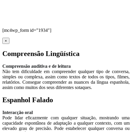
[mc4wp_form id=”1934″]
×
Compreensão Lingüística
Compreensão auditiva e de leitura
Não tem dificuldade em compreender qualquer tipo de conversa,
simples ou complexa, assim como textos de todos os tipos, filmes,
relatórios. Consegue compreender as nuances da língua espanhola,
assim como muitos dos seus diferentes sotaques.
Espanhol Falado
Interacção oral
Pode lidar eficazmente com qualquer situação, mostrando uma
capacidade espontânea de adaptação a qualquer contexto, com um
elevado grau de precisão. Pode estabelecer qualquer conversa ou