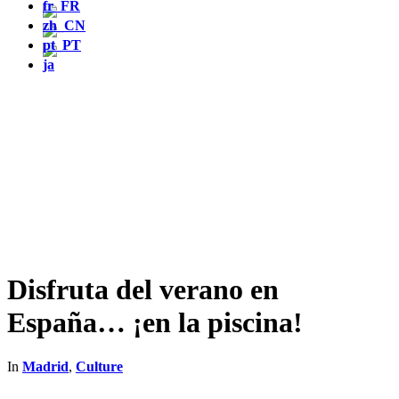
Disfruta del verano en
España… ¡en la piscina!
In
Madrid
,
Culture