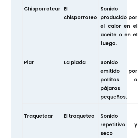
Chisporrotear
El
Sonido
chisporroteo
producido por
el calor en el
aceite o en el
fuego.
Piar
La piada
Sonido
emitido por
pollitos o
pájaros
pequeños.
Traquetear
El traqueteo
Sonido
repetitivo y
seco