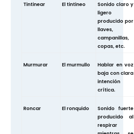
Tintinear
El tintineo
Sonido claro y
ligero
producido por
llaves,
campanillas,
copas, etc.
Murmurar
El murmullo
Hablar en voz
baja con clara
intención
crítica.
Roncar
El ronquido
Sonido fuerte
producido al
respirar
mientras se