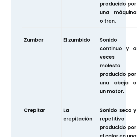
producido por
una máquina
o tren.
Zumbar
El zumbido
Sonido
continuo y a
veces
molesto
producido por
una abeja o
un motor.
Crepitar
La
Sonido seco y
crepitación
repetitivo
producido por
el calor en una