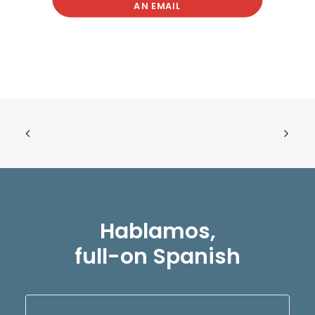
AN EMAIL
Hablamos,
full-on Spanish