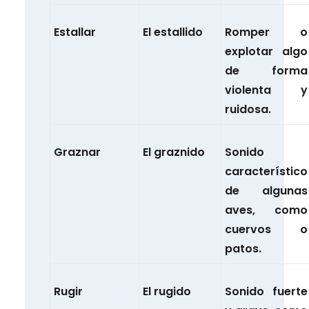
Estallar
El estallido
Romper o
explotar algo
de forma
violenta y
ruidosa.
Graznar
El graznido
Sonido
característico
de algunas
aves, como
cuervos o
patos.
Rugir
El rugido
Sonido fuerte