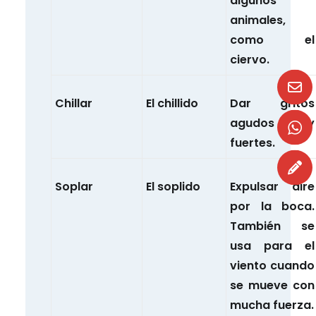
algunos
animales,
como el
ciervo.
Chillar
El chillido
Dar gritos
agudos y
fuertes.
Soplar
El soplido
Expulsar aire
por la boca.
También se
usa para el
viento cuando
se mueve con
mucha fuerza.