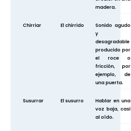
madera.
Chirriar
El chirrido
Sonido agudo
y
desagradable
producido por
el roce o
fricción, por
ejemplo, de
una puerta.
Susurrar
El susurro
Hablar en una
voz baja, casi
al oído.