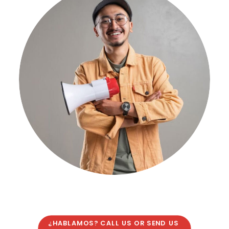
¿HABLAMOS? CALL US OR SEND US 