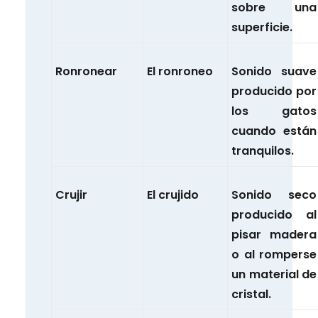
sobre una
superficie.
Ronronear
El ronroneo
Sonido suave
producido por
los gatos
cuando están
tranquilos.
Crujir
El crujido
Sonido seco
producido al
pisar madera
o al romperse
un material de
cristal.