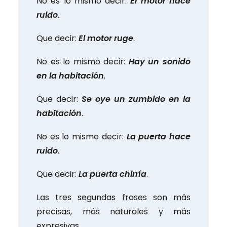
No es lo mismo decir:
El motor hace
ruido
.
Que decir:
El motor ruge
.
No es lo mismo decir:
Hay un sonido
en la habitación
.
Que decir:
Se oye un zumbido en la
habitación
.
No es lo mismo decir:
La puerta hace
ruido
.
Que decir:
La puerta chirría
.
Las tres segundas frases son más
precisas, más naturales y más
expresivas.