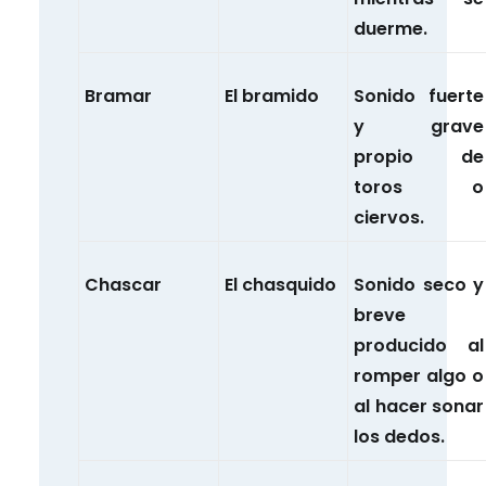
duerme.
Bramar
El bramido
Sonido fuerte
y grave
propio de
toros o
ciervos.
Chascar
El chasquido
Sonido seco y
breve
producido al
romper algo o
al hacer sonar
los dedos.