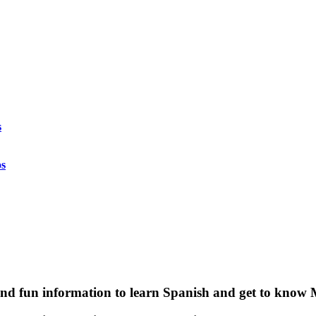
s
os
 and fun information to learn Spanish and get to know