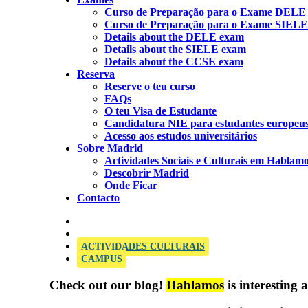
Curso de Preparação para o Exame DELE
Curso de Preparação para o Exame SIELE
Details about the DELE exam
Details about the SIELE exam
Details about the CCSE exam
Reserva
Reserve o teu curso
FAQs
O teu Visa de Estudante
Candidatura NIE para estudantes europeu
Acesso aos estudos universitários
Sobre Madrid
Actividades Sociais e Culturais em Hablam
Descobrir Madrid
Onde Ficar
Contacto
OFFICIAL SIELE EXAMINATION CENTRE
ACTIVIDADES CULTURAIS
CAMPUS
Check out our blog!
Hablamos
is interesting