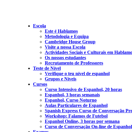
Escola
Este é Hablamos
Metodologia e Equipa
Cambridge House Group
Visite a nossa Escola
Actividades Sociais e Culturais em Hablam
Os nossos estudantes
Recrutamento de Professores
Teste de Nível
Verifique o teu nível de espanhol
Grupos e Níveis
Cursos
Curso Intensivo de Espanhol, 20 horas
Espanhol, 3 horas semanais
Espanhol, Curso Noturno
Aulas Particulares de Espanhol
Spanish Express Curso de Conversação Pre
Workshop: Falamos de Futebol
Espanhol Online, 3 horas por semana
Curso de Conversação On-line de Espanhol
Exames