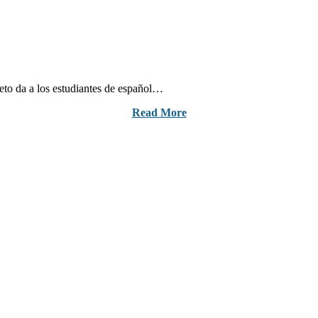
peto da a los estudiantes de español…
Read More