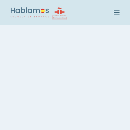
아블라모스입니다
방법론 및 팀
캠브리지 하우스 그룹
Visita a los orígenes de
학교 방문하기
Madrid
사회 및 문화 활동
학생
IN
MADRID
,
CULTURE
교사 채용
스페인어 레벨 확인
그룹 및 레벨
¿Alguna vez te has
스페인어 집중 코스, 20시간
preguntado de dónde viene el
스페인어, 주당 3시간
español?
스페인어, 저녁 코스
개인 스페인어 레슨