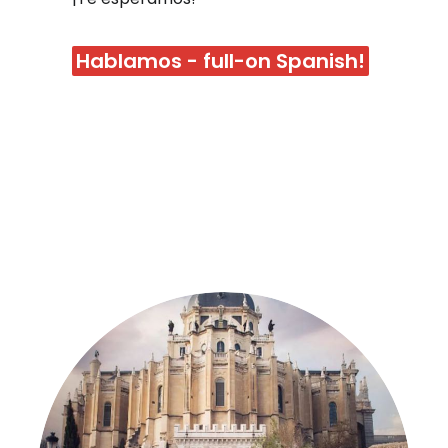
Hablamos - full-on Spanish!