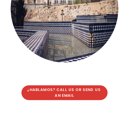
¿HABLAMOS? CALL US OR SEND US 
AN EMAIL