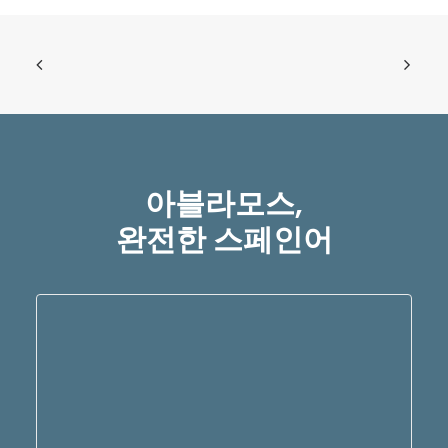
아블라모스,
완전한 스페인어