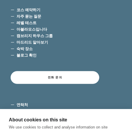
코스 예약하기
자주 묻는 질문
레벨 테스트
아블라모스입니다
캠브리지 하우스 그룹
마드리드 알아보기
숙박 장소
블로그 확인
전화 문의
연락처
이용 약관
개인 정보 보호
About cookies on this site
쿠키
We use cookies to collect and analyse information on site
불만 채널