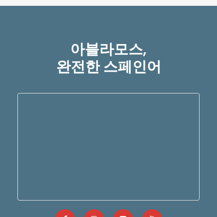
아블라모스,
완전한 스페인어