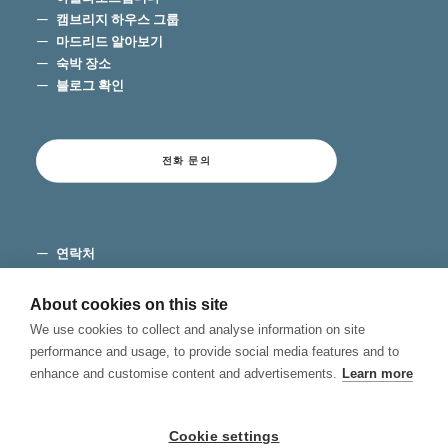
캠브리지 하우스 그룹
마드리드 알아보기
숙박 장소
블로그 확인
전화 문의
연락처
이용 약관
개인 정보 보호
About cookies on this site
쿠키
We use cookies to collect and analyse information on site
불만 채널
performance and usage, to provide social media features and to
enhance and customise content and advertisements.
Learn more
Cookie settings