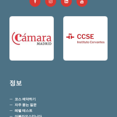
정보
코스 예약하기
자주 묻는 질문
레벨 테스트
아블라모스입니다