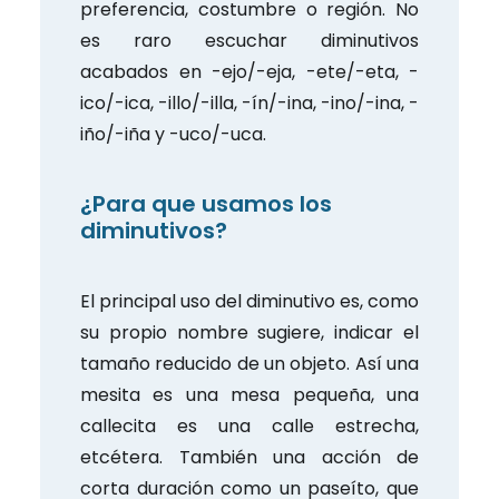
preferencia, costumbre o región. No
es raro escuchar diminutivos
acabados en -ejo/-eja, -ete/-eta, -
ico/-ica, -illo/-illa, -ín/-ina, -ino/-ina, -
iño/-iña y -uco/-uca.
¿Para que usamos los
diminutivos?
El principal uso del diminutivo es, como
su propio nombre sugiere, indicar el
tamaño reducido de un objeto. Así una
mesita es una mesa pequeña, una
callecita es una calle estrecha,
etcétera. También una acción de
corta duración como un paseíto, que