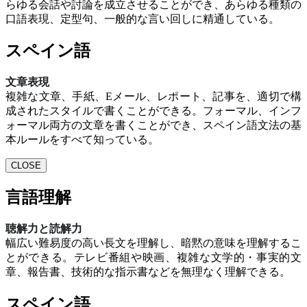
らゆる会話や討論を成立させることができ、あらゆる種類の
口語表現、定型句、一般的な言い回しに精通している。
スペイン語
文章表現
複雑な文章、手紙、Eメール、レポート、記事を、適切で構
成されたスタイルで書くことができる。フォーマル、インフ
ォーマル両方の文章を書くことができ、スペイン語文法の基
本ルールをすべて知っている。
CLOSE
言語理解
聴解力と読解力
幅広い難易度の高い長文を理解し、暗黙の意味を理解するこ
とができる。テレビ番組や映画、複雑な文学的・事実的文
章、報告書、技術的な指示書などを無理なく理解できる。
スペイン語