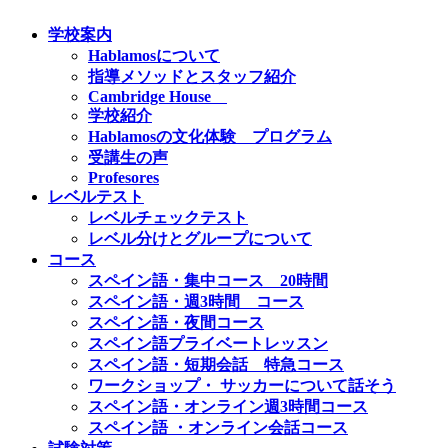
学校案内
Hablamosについて
指導メソッドとスタッフ紹介
Cambridge House
学校紹介
Hablamosの文化体験 プログラム
受講生の声
Profesores
レベルテスト
レベルチェックテスト
レベル分けとグループについて
コース
スペイン語・集中コース 20時間
スペイン語・週3時間 コース
スペイン語・夜間コース
スペイン語プライベートレッスン
スペイン語・短期会話 特急コース
ワークショップ・ サッカーについて話そう
スペイン語・オンライン週3時間コース
スペイン語 ・オンライン会話コース