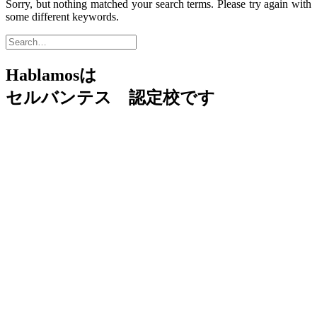
Sorry, but nothing matched your search terms. Please try again with
some different keywords.
Hablamosは
セルバンテス 認定校です