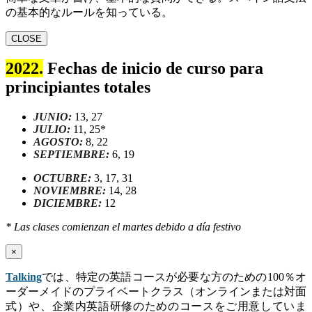
の基本的なルールを知っている。
CLOSE
2022.
Fechas de inicio de curso para
principiantes totales
JUNIO:
13, 27
JULIO:
11, 25*
AGOSTO:
8, 22
SEPTIEMBRE:
6, 19
OCTUBRE:
3, 17, 31
NOVIEMBRE:
14, 28
DICIEMBRE:
12
* Las clases comienzan el martes debido a día festivo
×
Talking
では、特定の英語コースが必要な方のための100％オ
ーダーメイドのプライベートクラス（オンラインまたは対面
式）や、企業内英語研修のためのコースをご用意していま