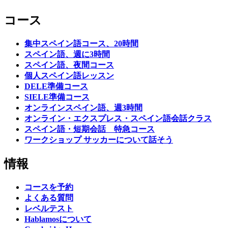
コース
集中スペイン語コース、20時間
スペイン語、週に3時間
スペイン語、夜間コース
個人スペイン語レッスン
DELE準備コース
SIELE準備コース
オンラインスペイン語、週3時間
オンライン・エクスプレス・スペイン語会話クラス
スペイン語・短期会話 特急コース
ワークショップ サッカーについて話そう
情報
コースを予約
よくある質問
レベルテスト
Hablamosについて