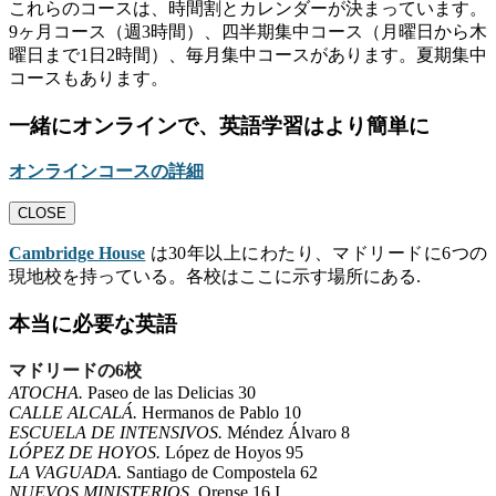
これらのコースは、時間割とカレンダーが決まっています。
9ヶ月コース（週3時間）、四半期集中コース（月曜日から木
曜日まで1日2時間）、毎月集中コースがあります。夏期集中
コースもあります。
一緒にオンラインで、英語学習はより簡単に
オンラインコースの詳細
CLOSE
Cambridge House
は30年以上にわたり、マドリードに6つの
現地校を持っている。各校はここに示す場所にある.
本当に必要な英語
マドリードの6校
ATOCHA.
Paseo de las Delicias 30
CALLE ALCALÁ.
Hermanos de Pablo 10
ESCUELA DE INTENSIVOS.
Méndez Álvaro 8
LÓPEZ DE HOYOS.
López de Hoyos 95
LA VAGUADA.
Santiago de Compostela 62
NUEVOS MINISTERIOS.
Orense 16 I