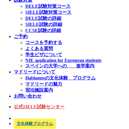
試験対策
DELE試験対策コース
SIELE試験対策コース
DELE試験の詳細
SIELE試験の詳細
CCSE試験の詳細
ご予約
コースを予約する
よくある質問
学生ビザについて
NIE application for European students
スペインの大学への 進学案内
マドリードについて
Hablamosの文化体験 プログラム
マドリードの魅力
宿泊施設案内
お問い合わせ
公式SIELE試験センター
文化体験プログラム