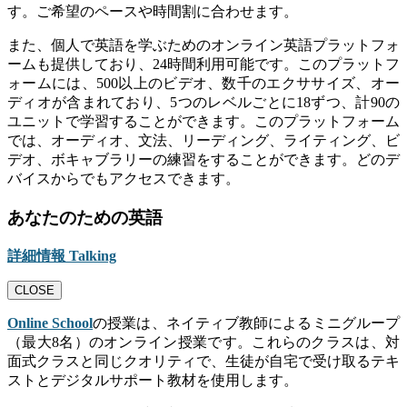
す。ご希望のペースや時間割に合わせます。
また、個人で英語を学ぶためのオンライン英語プラットフォ
ームも提供しており、24時間利用可能です。このプラットフ
ォームには、500以上のビデオ、数千のエクササイズ、オー
ディオが含まれており、5つのレベルごとに18ずつ、計90の
ユニットで学習することができます。このプラットフォーム
では、オーディオ、文法、リーディング、ライティング、ビ
デオ、ボキャブラリーの練習をすることができます。どのデ
バイスからでもアクセスできます。
あなたのための英語
詳細情報 Talking
CLOSE
Online School
の授業は、ネイティブ教師によるミニグループ
（最大8名）のオンライン授業です。これらのクラスは、対
面式クラスと同じクオリティで、生徒が自宅で受け取るテキ
ストとデジタルサポート教材を使用します。