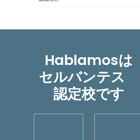
Hablamosは
セルバンテス
認定校です