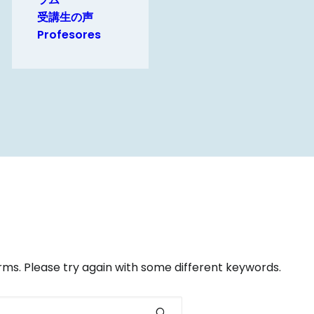
受講生の声
Profesores
ms. Please try again with some different keywords.