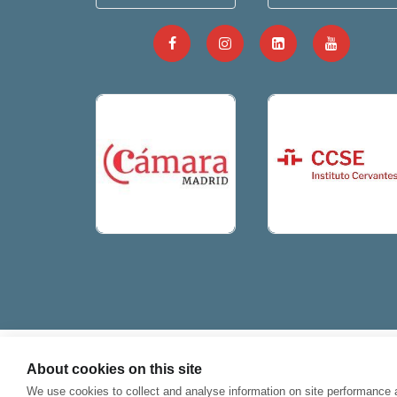
About cookies on this site
当ホームページをご覧いただき、ありがとう
We use cookies to collect and analyse information on site performance 