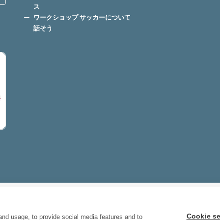
ス
ワークショップ サッカーについて
話そう
ございます
© 2026 Hablamos, Spani
Digital Marketing
Cookie se
and usage, to provide social media features and to