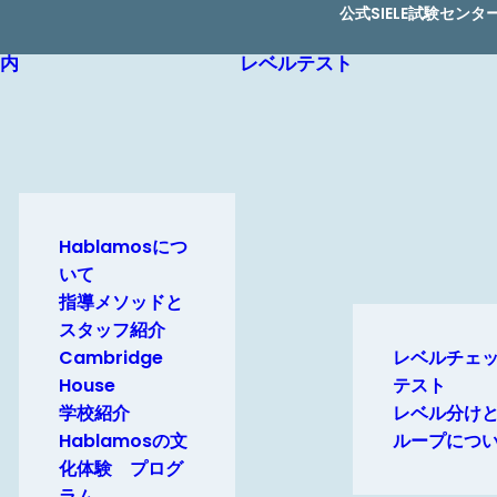
公式SIELE試験センタ
内
レベルテスト
Hablamosにつ
いて
指導メソッドと
スタッフ紹介
Cambridge
レベルチェ
House
テスト
学校紹介
レベル分け
Hablamosの文
ループにつ
化体験 プログ
ラム