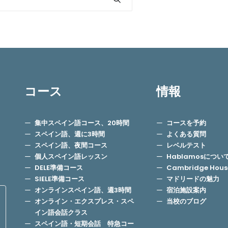
コース
情報
集中スペイン語コース、20時間
コースを予約
スペイン語、週に3時間
よくある質問
スペイン語、夜間コース
レベルテスト
個人スペイン語レッスン
Hablamosについ
DELE準備コース
Cambridge Ho
SIELE準備コース
マドリードの魅力
オンラインスペイン語、週3時間
宿泊施設案内
オンライン・エクスプレス・スペ
当校のブログ
イン語会話クラス
スペイン語・短期会話 特急コー