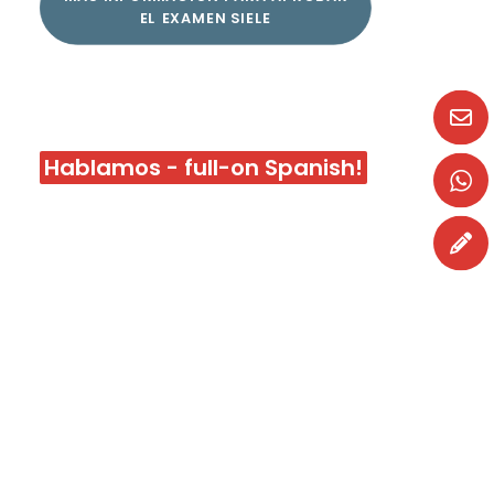
EL EXAMEN SIELE
Hablamos - full-on Spanish!