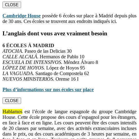
CLOSE
Cambridge House
possède 6 écoles sur place à Madrid depuis plus
de 30 ans. Ces écoles se trouvent aux endroits indiqués ici.
L’anglais dont vous avez vraiment besoin
6 ÉCOLES À MADRID
ATOCHA.
Paseo de las Delicias 30
CALLE ALCALÁ.
Hermanos de Pablo 10
ESCUELA DE INTENSIVOS.
Méndez Álvaro 8
LÓPEZ DE HOYOS.
López de Hoyos 95
LA VAGUADA.
Santiago de Compostela 62
NUEVOS MINISTERIOS.
Orense 16 I
Plus d’informations sur nos écoles sur place
CLOSE
Hablamos
est l’école de langue espagnole du groupe Cambridge
House. Cette école propose des cours d’espagnol pour les étrangers,
en face à face et en ligne. Les cours peuvent être des cours intensifs
de 20 classes par semaine, avec des activités extrascolaires incluses
dans le prix, ou des cours académiques de 3 heures par semaine, en