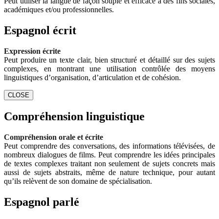
Peut utiliser la langue de façon souple et efficace à des fins sociales,
académiques et/ou professionnelles.
Espagnol écrit
Expression écrite
Peut produire un texte clair, bien structuré et détaillé sur des sujets
complexes, en montrant une utilisation contrôlée des moyens
linguistiques d’organisation, d’articulation et de cohésion.
CLOSE
Compréhension linguistique
Compréhension orale et écrite
Peut comprendre des conversations, des informations télévisées, de
nombreux dialogues de films. Peut comprendre les idées principales
de textes complexes traitant non seulement de sujets concrets mais
aussi de sujets abstraits, même de nature technique, pour autant
qu’ils relèvent de son domaine de spécialisation.
Espagnol parlé