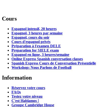
Cours
Espagnol intensif, 20 heures
Espagnol, 3 heures par semaine
Espagnol, cours du soir
Cours d'espagnol privés
Préparation à l'examen DELE
Preparation for SIELE exam
Espagnol en ligne, 3 heures/semaine
Online Express Spanish conversation classes
Spanish Express Cours de Conversation Présentielle
Workshop: Nous Parlons de Football
Information
Réservez votre cours
FAQs
Testez votre niveau
C'est Hablamos !
Groupe Cambridge House