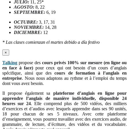
JULIO:
11, 25*
AGOSTO:
8, 22
SEPTIEMBRE:
6, 19
OCTUBRE:
3, 17, 31
NOVIEMBRE:
14, 28
DICIEMBRE:
12
* Las clases comienzan el martes debido a día festivo
×
Talking
propose des
cours privés 100% sur mesure (en ligne ou
en face à face)
pour ceux qui ont besoin d’un cours d’anglais
spécifique, ainsi que des
cours de formation à l’anglais en
entreprise
. Nous nous adaptons au rythme et à l’emploi du temps
dont vous avez besoin.
Il propose également sa
plateforme d’anglais en ligne pour
apprendre l’anglais de manière individuelle, disponible 24
heures sur 24
. Elle comprend plus de 500 vidéos, des milliers
d’exercices et d’audios avec lesquels apprendre dans ses 90 unités,
18 pour chacun de ses 5 niveaux. Avec cette plateforme
d’enseignement, vous pourrez travailler avec des exercices audio, de
grammaire, de lecture, d’écriture, des vidéos et du vocabulaire.