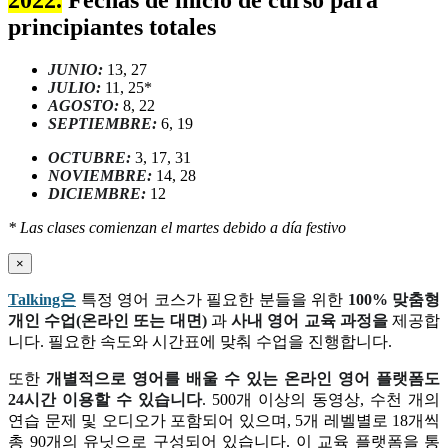
principiantes totales
JUNIO:
13, 27
JULIO:
11, 25*
AGOSTO:
8, 22
SEPTIEMBRE:
6, 19
OCTUBRE:
3, 17, 31
NOVIEMBRE:
14, 28
DICIEMBRE:
12
* Las clases comienzan el martes debido a día festivo
×
Talking은
특정 영어 코스가 필요한 분들을 위한
100% 맞춤형
개인 수업(온라인 또는 대면)
과
사내 영어 교육 과정을
제공합
니다. 필요한 속도와 시간표에 맞춰 수업을 진행합니다.
또한
개별적으로 영어를 배울 수 있는 온라인 영어 플랫폼도
24시간 이용할 수 있습니다
. 500개 이상의 동영상, 수천 개의
연습 문제 및 오디오가 포함되어 있으며, 5개 레벨별로 18개씩
총 90개의 유닛으로 구성되어 있습니다. 이 교육 플랫폼을 통