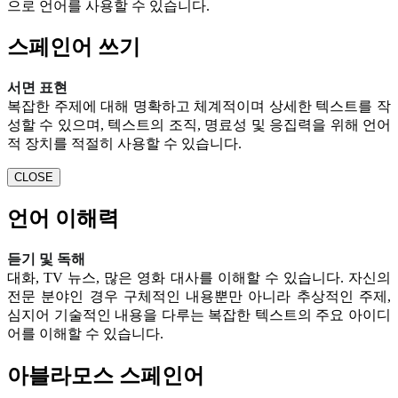
으로 언어를 사용할 수 있습니다.
스페인어 쓰기
서면 표현
복잡한 주제에 대해 명확하고 체계적이며 상세한 텍스트를 작
성할 수 있으며, 텍스트의 조직, 명료성 및 응집력을 위해 언어
적 장치를 적절히 사용할 수 있습니다.
CLOSE
언어 이해력
듣기 및 독해
대화, TV 뉴스, 많은 영화 대사를 이해할 수 있습니다. 자신의
전문 분야인 경우 구체적인 내용뿐만 아니라 추상적인 주제,
심지어 기술적인 내용을 다루는 복잡한 텍스트의 주요 아이디
어를 이해할 수 있습니다.
아블라모스 스페인어