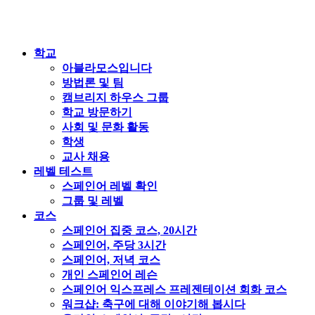
학교
아블라모스입니다
방법론 및 팀
캠브리지 하우스 그룹
학교 방문하기
사회 및 문화 활동
학생
교사 채용
레벨 테스트
스페인어 레벨 확인
그룹 및 레벨
코스
스페인어 집중 코스, 20시간
스페인어, 주당 3시간
스페인어, 저녁 코스
개인 스페인어 레슨
스페인어 익스프레스 프레젠테이션 회화 코스
워크샵: 축구에 대해 이야기해 봅시다