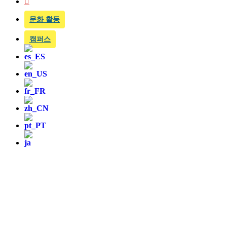
문화 활동
캠퍼스