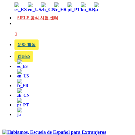
SIELE 공식 시험 센터
문화 활동
캠퍼스