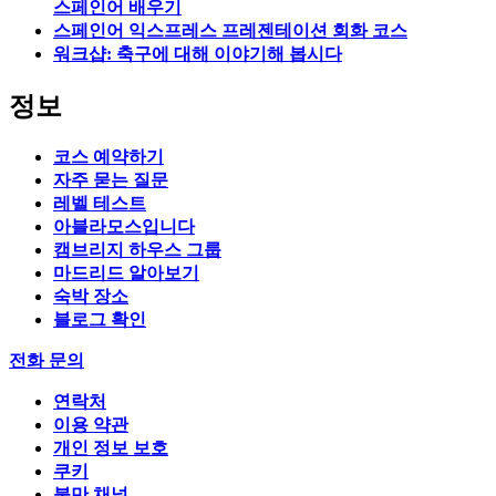
스페인어 배우기
스페인어 익스프레스 프레젠테이션 회화 코스
워크샵: 축구에 대해 이야기해 봅시다
정보
코스 예약하기
자주 묻는 질문
레벨 테스트
아블라모스입니다
캠브리지 하우스 그룹
마드리드 알아보기
숙박 장소
블로그 확인
전화 문의
연락처
이용 약관
개인 정보 보호
쿠키
불만 채널