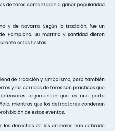
erros de toros comenzaron a ganar popularidad
a y de Navarra. Según la tradición, fue un
 de Pamplona. Su martirio y santidad dieron
durante estas fiestas.
lena de tradición y simbolismo, pero también
rros y las corridas de toros son prácticas que
 defensores argumentan que es una parte
pañola, mientras que los detractores condenan
prohibición de estos eventos.
or los derechos de los animales han cobrado