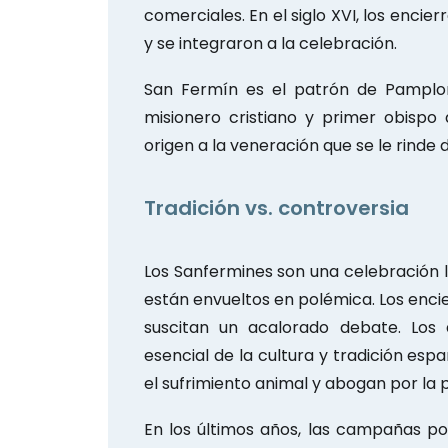
comerciales. En el siglo XVI, los enci
y se integraron a la celebración.
San Fermín es el patrón de Pamplon
misionero cristiano y primer obispo
origen a la veneración que se le rinde 
Tradición vs. controversia
Los Sanfermines son una celebración l
están envueltos en polémica. Los encie
suscitan un acalorado debate. Los
esencial de la cultura y tradición es
el sufrimiento animal y abogan por la 
En los últimos años, las campañas p