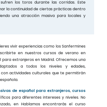
sufren los toros durante las corridas. Este
ar la continuidad de ciertas prácticas dentro
siendo una atracción masiva para locales y
uieres vivir experiencias como los Sanfermines
scribirte en nuestros cursos de verano en
l para extranjeros en Madrid. Ofrecemos una
aptados a todos los niveles y edades,
con actividades culturales que te permitirán
española.
nsivas de español para extranjeros
,
cursos
icos para diferentes intereses y niveles. No
anzado, en Hablamos encontrarás el curso