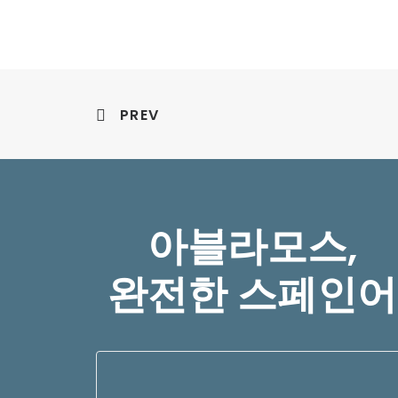
PREV
아블라모스,
완전한 스페인어