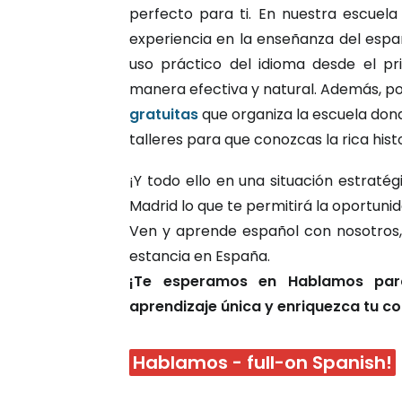
perfecto para ti. En nuestra escuel
experiencia en la enseñanza del esp
uso práctico del idioma desde el p
manera efectiva y natural. Además, po
gratuitas
que organiza la escuela donde
talleres para que conozcas la rica hist
¡Y todo ello en una situación estraté
Madrid lo que te permitirá la oportunid
Ven y aprende español con nosotros, 
estancia en España.
¡Te esperamos en Hablamos para
aprendizaje única y enriquezca tu co
Hablamos - full-on Spanish!