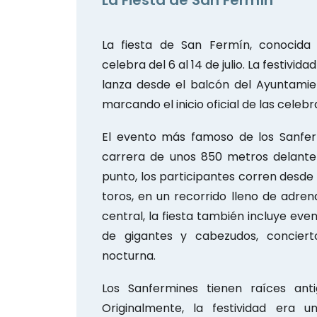
La Fiesta de San Fermín
La fiesta de San Fermín, conocida
celebra del 6 al 14 de julio. La festivi
lanza desde el balcón del Ayuntamie
marcando el inicio oficial de las celebr
El evento más famoso de los Sanferm
carrera de unos 850 metros delante
punto, los participantes corren desde
toros, en un recorrido lleno de adrena
central, la fiesta también incluye even
de gigantes y cabezudos, concierto
nocturna.
Los Sanfermines tienen raíces an
Originalmente, la festividad era 