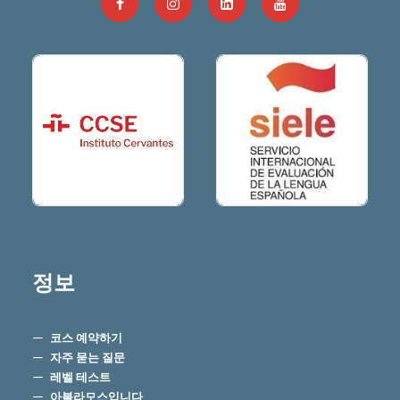
정보
코스 예약하기
자주 묻는 질문
레벨 테스트
아블라모스입니다