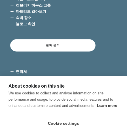
캠브리지 하우스 그룹
마드리드 알아보기
숙박 장소
블로그 확인
전화 문의
연락처
이용 약관
개인 정보 보호
About cookies on this site
쿠키
We use cookies to collect and analyse information on site
불만 채널
performance and usage, to provide social media features and to
enhance and customise content and advertisements.
Learn more
Cookie settings