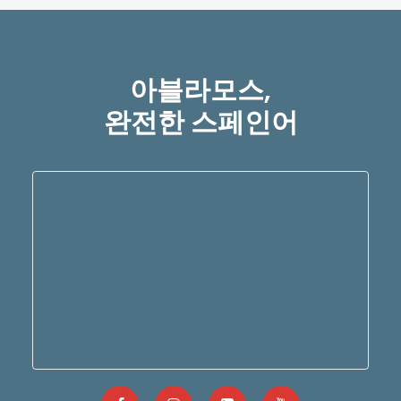
아블라모스,
완전한 스페인어