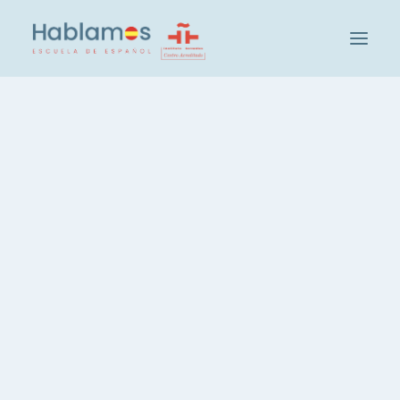
아블라모스입니다
방법론 및 팀
캠브리지 하우스 그룹
El Reina Sofía, un museo
학교 방문하기
con mucha historia
사회 및 문화 활동
학생
IN
MADRID
,
CULTURE
,
VOCABULARY
교사 채용
스페인어 레벨 확인
그룹 및 레벨
Si vienes a estudiar español en
스페인어 집중 코스, 20시간
Madrid seguro que visitarás el
스페인어, 주당 3시간
Museo Nacional Centro de Arte
Reina Sofía, o como le conocen
스페인어, 저녁 코스
todos los madrileños: el Reina Sofía
개인 스페인어 레슨